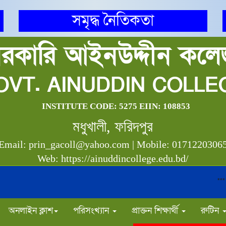
সমৃদ্ধ নৈতিকতা
রকারি আইনউদ্দীন কল
OVT. AINUDDIN COLLE
INSTITUTE CODE: 5275 EIIN: 108853
মধুখালী, ফরিদপুর
Email: prin_gacoll@yahoo.com | Mobile: 0171220306
Web: https://ainuddincollege.edu.bd/
***
অনলাইন ক্লাশ
পরিসংখ্যান
প্রাক্তন শিক্ষার্থী
রুটিন