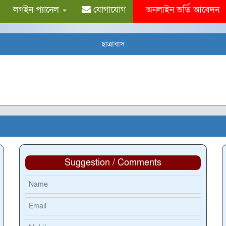
লগইন প্যানেল
যোগাযোগ
অনলাইন ভর্তি আবেদন
ছাত্রাবাস
Suggestion / Comments