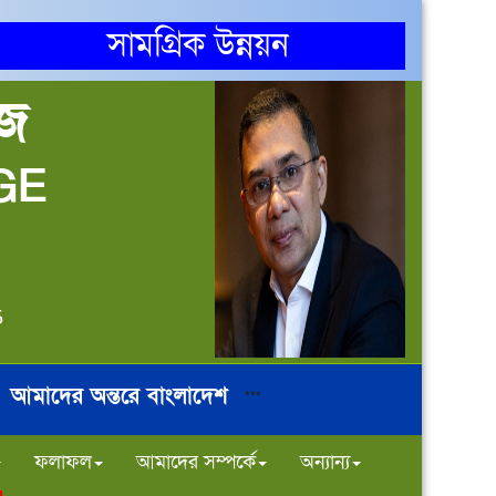
সামগ্রিক উন্নয়ন
েজ
GE
5
আমাদের অন্তরে বাংলাদেশ
***
ফলাফল
আমাদের সম্পর্কে
অন্যান্য