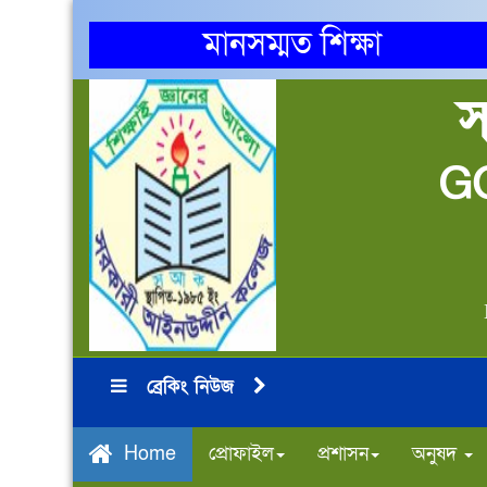
মানসম্মত শিক্ষা
স
G
ব্রেকিং নিউজ
প্রোফাইল
প্রশাসন
অনুষদ
Home