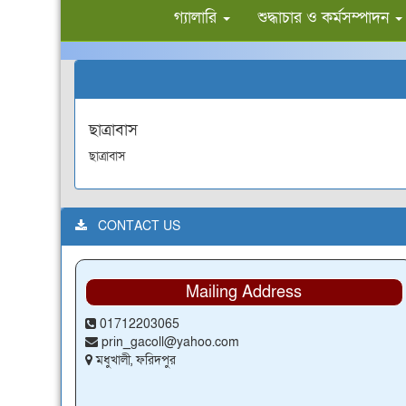
গ্যালারি
শুদ্ধাচার ও কর্মসম্পাদন
ছাত্রাবাস
ছাত্রাবাস
CONTACT US
Mailing Address
01712203065
prin_gacoll@yahoo.com
মধুখালী, ফরিদপুর