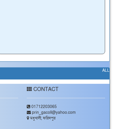
ALL
CONTACT
01712203065
prin_gacoll@yahoo.com
মধুখালী, ফরিদপুর