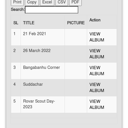
Print
Copy
Excel
CSV
PDF
Search:
Action
SL
TITLE
PICTURE
1
21 Feb 2021
VIEW
ALBUM
2
26 March 2022
VIEW
ALBUM
3
Bangabanhu Corner
VIEW
ALBUM
4
Suddachar
VIEW
ALBUM
5
Rovar Scout Day-
VIEW
2023
ALBUM