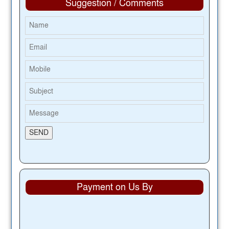
Suggestion / Comments
Payment on Us By