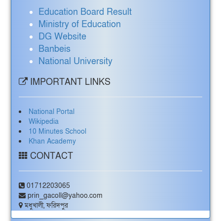
Education Board Result
Ministry of Education
DG Website
Banbeis
National University
IMPORTANT LINKS
National Portal
Wikipedia
10 Minutes School
Khan Academy
CONTACT
01712203065
prin_gacoll@yahoo.com
মধুখালী, ফরিদপুর