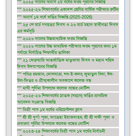
*** ২০২৫ সালের অনার্স ২য় বর্ষের ফরম পূরণের বিজ্ঞপ্তি
*** ২০২৫-২৬ শিক্ষাবর্ষের একাদশ শ্রেণির বার্ষিক পরীক্ষার রুটিন
*** অনার্স ১ম বর্ষে ভর্তির বিজ্ঞপ্তি (2025-2026)
*** ২৫ শে মার্চ গণহত্যা দিবস ও ২৬ মার্চ মহান স্বাধীনতা দিবস
এর কর্মসূচি
*** ২০২৬ সালের উচ্চমাধ্যমিক ফরম বিজ্ঞপ্তি
*** ২০২৬ সালের উচ্চ মাধ্যমিক পরীক্ষার ফরম পূরণের জন্য ১ম
পর্যায়ে নির্বাচিত শিক্ষার্থীর তালিকা
*** ২১ ফেব্রুয়ারি আন্তর্জাতিক মাতৃভাষা দিবস ও মহান শহিদ
দিবস উদযাপনের বিজ্ঞপ্তি
*** পবিত্র রমজান, দোলযাত্রা, শব-ই-কদর, জুমাতুল বিদা, ঈদ-
উল-ফিতর ও গ্রীস্মকালীন অবকাশে কলেজ বন্ধ
*** মাঘী পূর্ণিমা উপলক্ষে কলেজ বন্ধের নোটিশ
*** ২০২৫-২৬ শিক্ষাবর্ষের স্নাতক (সম্মান) ভর্তির প্রাথমিক
আবেদন সংক্রান্ত বিজ্ঞপ্তি
*** ডিগ্রী পাস ১ম বর্ষের ওরিয়েন্টশন ক্লাস
*** শ্রী শ্রী দুর্গা পূজা, ফাতেহা ইয়াজদাহম, শ্রী শ্রী লক্ষী পূজা ও
প্রবারণা পূর্নিমা উপলক্ষে কলেজ বন্ধের নোটিশ
*** ২০২৩-২৪ শিক্ষাবর্ষের ডিগ্রী পাস ১ম বর্ষের নির্বাচনী