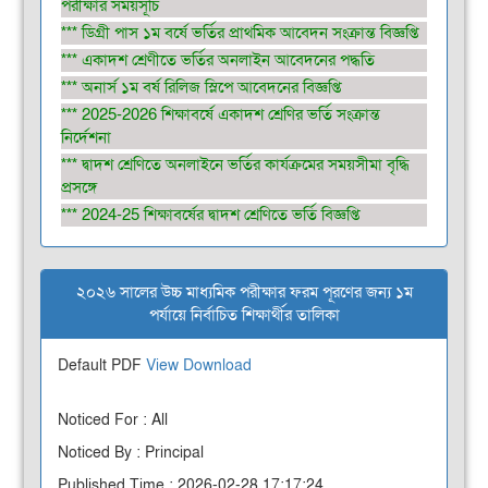
পরীক্ষার সময়সূচি
*** ডিগ্রী পাস ১ম বর্ষে ভর্তির প্রাথমিক আবেদন সংক্রান্ত বিজ্ঞপ্তি
*** একাদশ শ্রেণীতে ভর্তির অনলাইন আবেদনের পদ্ধতি
*** অনার্স ১ম বর্ষ রিলিজ স্লিপে আবেদনের বিজ্ঞপ্তি
*** 2025-2026 শিক্ষাবর্ষে একাদশ শ্রেণির ভর্তি সংক্রান্ত
নির্দেশনা
*** দ্বাদশ শ্রেণিতে অনলাইনে ভর্তির কার্যক্রমের সময়সীমা বৃদ্ধি
প্রসঙ্গে
*** 2024-25 শিক্ষাবর্ষের দ্বাদশ শ্রেণিতে ভর্তি বিজ্ঞপ্তি
২০২৬ সালের উচ্চ মাধ্যমিক পরীক্ষার ফরম পূরণের জন্য ১ম
পর্যায়ে নির্বাচিত শিক্ষার্থীর তালিকা
Default PDF
View
Download
Noticed For : All
Noticed By : Principal
Published Time : 2026-02-28 17:17:24