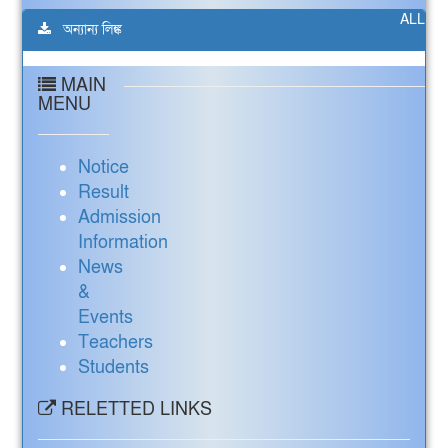
ALL
অন্যান্য লিঙ্ক
MAIN
MENU
Notice
Result
Admission
Information
News
&
Events
Teachers
Students
RELETTED LINKS