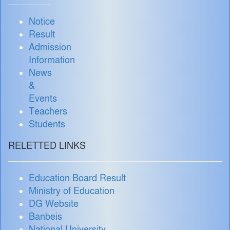
Notice
Result
Admission
Information
News
&
Events
Teachers
Students
RELETTED LINKS
Education Board Result
Ministry of Education
DG Website
Banbeis
National University