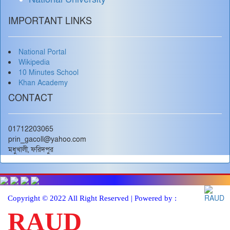
IMPORTANT LINKS
National Portal
Wikipedia
10 Minutes School
Khan Academy
CONTACT
01712203065
prin_gacoll@yahoo.com
মধুখালী, ফরিদপুর
Copyright © 2022 All Right Reserved | Powered by :
RAUD