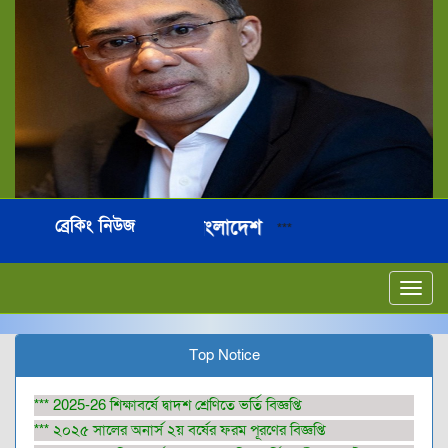
ব্রেকিং নিউজ
আমাদের অন্তরে বাংলাদেশ
***
***
Toggl
navig
Top Notice
*** 2025-26 শিক্ষাবর্ষে দ্বাদশ শ্রেণিতে ভর্তি বিজ্ঞপ্তি
*** ২০২৫ সালের অনার্স ২য় বর্ষের ফরম পূরণের বিজ্ঞপ্তি