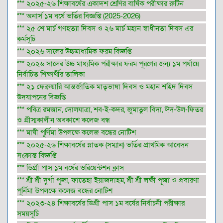
*** ২০২৫-২৬ শিক্ষাবর্ষের একাদশ শ্রেণির বার্ষিক পরীক্ষার রুটিন
*** অনার্স ১ম বর্ষে ভর্তির বিজ্ঞপ্তি (2025-2026)
*** ২৫ শে মার্চ গণহত্যা দিবস ও ২৬ মার্চ মহান স্বাধীনতা দিবস এর
কর্মসূচি
*** ২০২৬ সালের উচ্চমাধ্যমিক ফরম বিজ্ঞপ্তি
*** ২০২৬ সালের উচ্চ মাধ্যমিক পরীক্ষার ফরম পূরণের জন্য ১ম পর্যায়ে
নির্বাচিত শিক্ষার্থীর তালিকা
*** ২১ ফেব্রুয়ারি আন্তর্জাতিক মাতৃভাষা দিবস ও মহান শহিদ দিবস
উদযাপনের বিজ্ঞপ্তি
*** পবিত্র রমজান, দোলযাত্রা, শব-ই-কদর, জুমাতুল বিদা, ঈদ-উল-ফিতর
ও গ্রীস্মকালীন অবকাশে কলেজ বন্ধ
*** মাঘী পূর্ণিমা উপলক্ষে কলেজ বন্ধের নোটিশ
*** ২০২৫-২৬ শিক্ষাবর্ষের স্নাতক (সম্মান) ভর্তির প্রাথমিক আবেদন
সংক্রান্ত বিজ্ঞপ্তি
*** ডিগ্রী পাস ১ম বর্ষের ওরিয়েন্টশন ক্লাস
*** শ্রী শ্রী দুর্গা পূজা, ফাতেহা ইয়াজদাহম, শ্রী শ্রী লক্ষী পূজা ও প্রবারণা
পূর্নিমা উপলক্ষে কলেজ বন্ধের নোটিশ
*** ২০২৩-২৪ শিক্ষাবর্ষের ডিগ্রী পাস ১ম বর্ষের নির্বাচনী পরীক্ষার
সময়সূচি