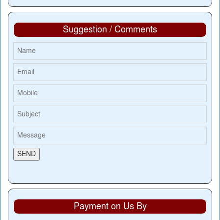
Suggestion / Comments
Payment on Us By