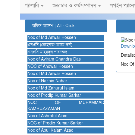
গ্যালারি
শুদ্ধাচার ও কর্মসম্পাদন
লগইন প্যান
অফিস আদেশ |
All - Click
Noc of Md Anwar Hossen
এনওসি (মেহেনাজ আলম স্বর্না)
Downlo
এনওসি মাহমুদুল পারভেজ
Details:
Noc of Aviram Chandra Das
Noc Of
NOC of Anowar Hossen
Noc of Md Anwar Hossen
Noc of Naznin Nahar
Noc of Md Zahurul Islam
Noc of Prodip Kumar Sarkar
NOC OF MUHAMMAD
KAMRUZZAMAN
Noc of Ashraful Alom
NOC of Prodip Kumar Sarker
Noc of Abul Kalam Azad