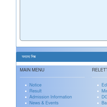
অন্যান্য লিঙ্ক
MAIN MENU
RELET
Notice
Ed
Result
Mi
Admission Information
DG
News & Events
Ba