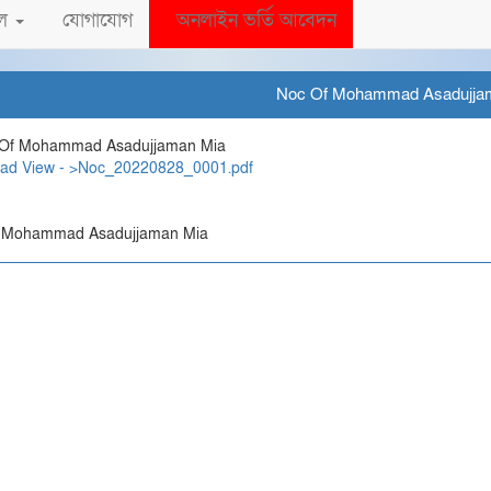
েল
যোগাযোগ
অনলাইন ভর্তি আবেদন
Noc Of Mohammad Asadujja
ad
View - >Noc_20220828_0001.pdf
 Mohammad Asadujjaman Mia