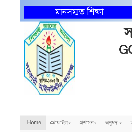
মানসম্মত শিক্ষা
স
G
ব্রেকিং নিউজ
Home
প্রোফাইল
প্রশাসন
অনুষদ