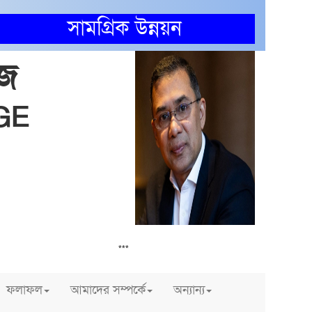
সামগ্রিক উন্নয়ন
েজ
GE
5
 অন্তরে বাংলাদেশ
***
ফলাফল
আমাদের সম্পর্কে
অন্যান্য