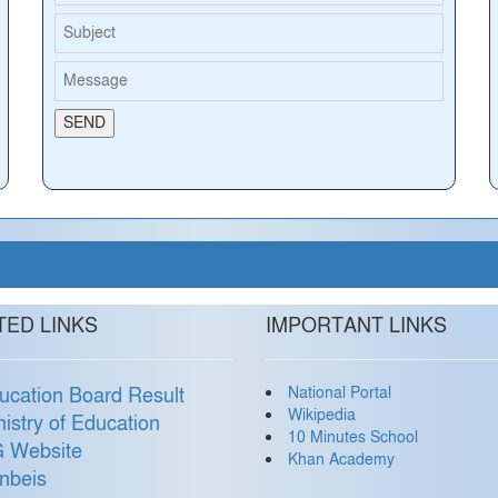
TED LINKS
IMPORTANT LINKS
National Portal
ucation Board Result
Wikipedia
nistry of Education
10 Minutes School
 Website
Khan Academy
nbeis