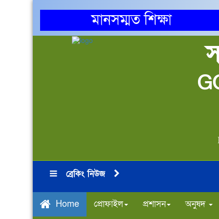
মানসম্মত শিক্ষা
স
G
ব্রেকিং নিউজ
প্রোফাইল
প্রশাসন
অনুষদ
Home
* 2025-26 শিক্ষাবর্ষে দ্বাদশ