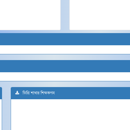
ডিগ্রি শাখার শিক্ষকগন