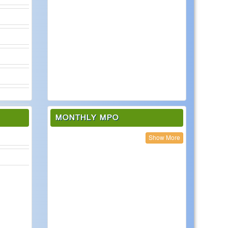
MONTHLY MPO
Show More