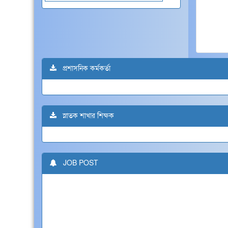
প্রশাসনিক কর্মকর্তা
স্নাতক শাখার শিক্ষক
JOB POST